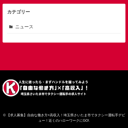
カテゴリー
ニュース
©
【求人募集】自由な働き方×高収入！埼玉県さいたま市でタクシー運転手デビ
ュー！近くのハローワークにGO!.