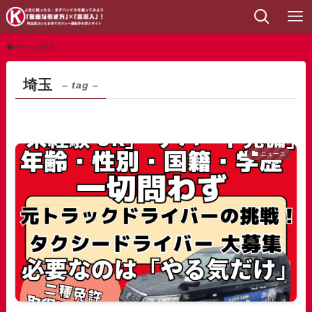
ホーム
埼玉
埼玉
– tag –
ニュース