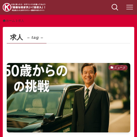
ホーム
求人
求人
– tag –
ニュース