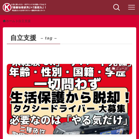
ホーム
自立支援
自立支援
– tag –
ニュース