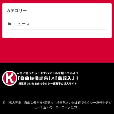
カテゴリー
ニュース
©
【求人募集】自由な働き方×高収入！埼玉県さいたま市でタクシー運転手デビ
ュー！近くのハローワークにGO!.