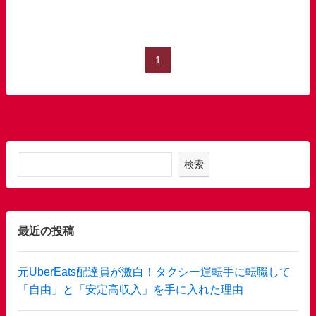
1
検索
最近の投稿
元UberEats配達員が激白！タクシー運転手に転職して
「自由」と「安定高収入」を手に入れた理由