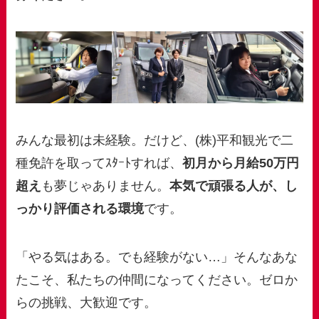
みんな最初は未経験。だけど、(株)平和観光で二
種免許を取ってｽﾀｰﾄすれば、
初月から月給50万円
超え
も夢じゃありません。
本気で頑張る人が、し
っかり評価される環境
です。
「やる気はある。でも経験がない…」そんなあな
たこそ、私たちの仲間になってください。ゼロか
らの挑戦、大歓迎です。