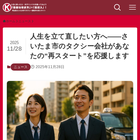
ホーム
ニュース
人生を立て直したい方へ——さ
2025
いたま市のタクシー会社があな
11/28
たの“再スタート”を応援します
2025年11月28日
ニュース