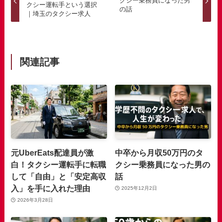
クシー乗務員になった男
クシー運転手という選択
の話
｜埼玉のタクシー求人
関連記事
元UberEats配達員が激
中卒から月収50万円のタ
白！タクシー運転手に転職
クシー乗務員になった男の
して「自由」と「安定高収
話
入」を手に入れた理由
2025年12月2日
2026年3月28日